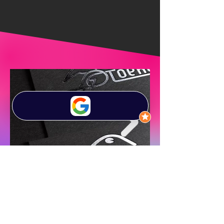
Bekijk de volledige portfolio hier